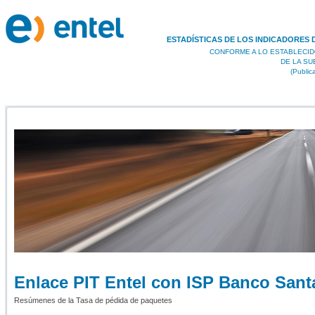
ESTADÍSTICAS DE LOS INDICADORES 
CONFORME A LO ESTABLECID
DE LA S
(Public
Enlace PIT Entel con ISP Banco Sant
Resúmenes de la Tasa de pédida de paquetes