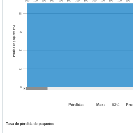
100
100
100
100
100
100
100
100
100
100
100
100
100
88
Perdida de paquetes (%)
66
44
22
0
Pérdida:
Max:
83%
Pro
Tasa de pérdida de paquetes