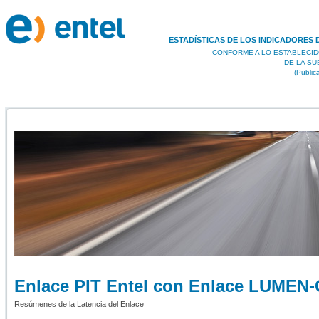
ESTADÍSTICAS DE LOS INDICADORES 
CONFORME A LO ESTABLECID
DE LA S
(Public
Enlace PIT Entel con Enlace LUMEN
Resúmenes de la Latencia del Enlace