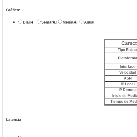
Gráfico:
Diario
Semanal
Mensual
Anual
Caract
Tipo Enlac
Plataform
Interface
Velocidad
ASN
IP Local
IP Remota
Inicio de Medi
Tiempo de Med
Latencia