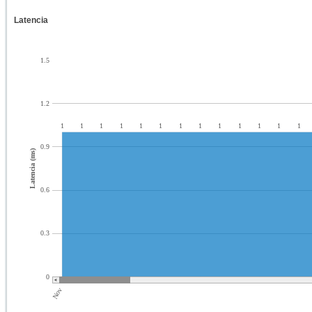
Latencia
1.5
1.2
1
1
1
1
1
1
1
1
1
1
1
1
1
0.9
Latencia (ms)
0.6
0.3
0
Nov