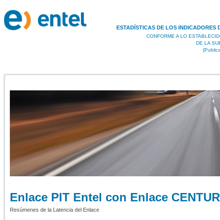
ESTADÍSTICAS DE LOS INDICADORES 
CONFORME A LO ESTABLECID
DE LA S
(Public
Enlace PIT Entel con Enlace CENTU
Resúmenes de la Latencia del Enlace