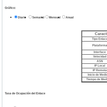
Gráfico:
Diario
Semanal
Mensual
Anual
Caract
Tipo Enlac
Plataform
Interface
Velocidad
ASN
IP Local
IP Remota
Inicio de Medi
Tiempo de Med
Tasa de Ocupación del Enlace