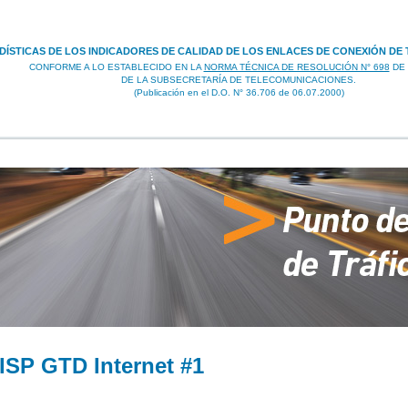
DÍSTICAS DE LOS INDICADORES DE CALIDAD DE LOS ENLACES DE CONEXIÓN DE
CONFORME A LO ESTABLECIDO EN LA
NORMA TÉCNICA DE RESOLUCIÓN N° 698
DE 
DE LA SUBSECRETARÍA DE TELECOMUNICACIONES.
(Publicación en el D.O. N° 36.706 de 06.07.2000)
 ISP GTD Internet #1