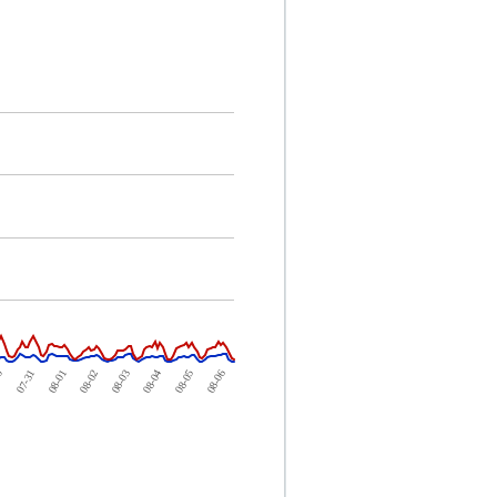
30
08-04
08-02
07-31
08-05
08-03
08-01
08-06