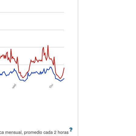
Thu
Wed
ica mensual, promedio cada 2 horas