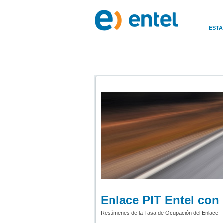
ESTA
Enlace PIT Entel con
Resúmenes de la Tasa de Ocupación del Enlace