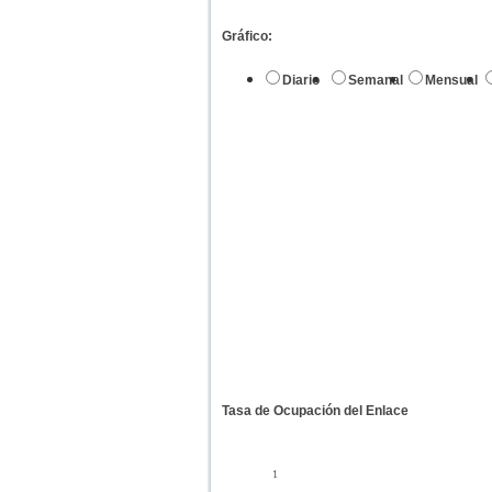
Gráfico:
Diario
Semanal
Mensual
Tasa de Ocupación del Enlace
1