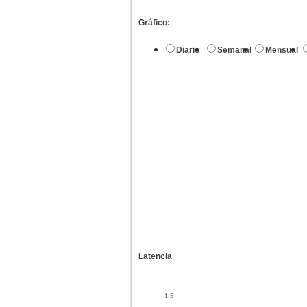
Gráfico:
Diario
Semanal
Mensual
Latencia
1.5