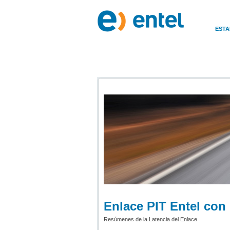
ESTA
Enlace PIT Entel con
Resúmenes de la Latencia del Enlace