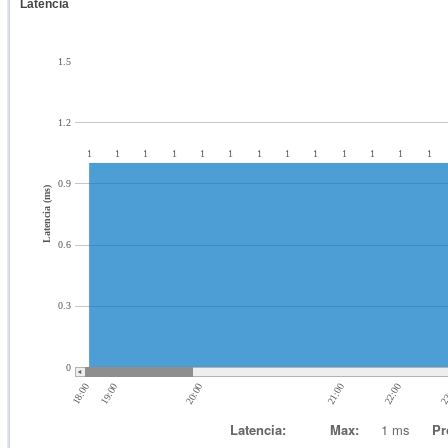
Latencia
1.5
1.2
1
1
1
1
1
1
1
1
1
1
1
1
1
0.9
Latencia (ms)
0.6
0.3
0
18:00
22:00
19:00
21:00
20:00
23
Latencia:
Max:
1 ms
Pr