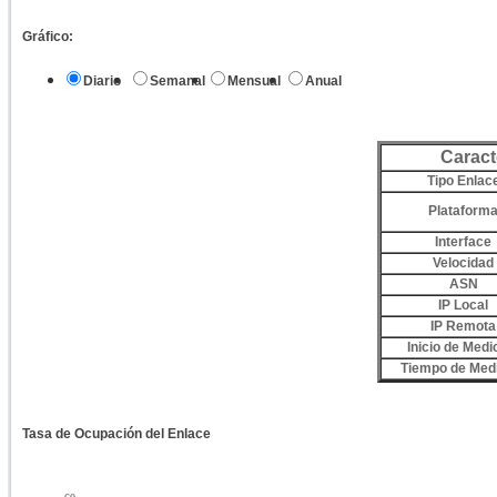
Gráfico:
Diario
Semanal
Mensual
Anual
Caract
Tipo Enlac
Plataform
Interface
Velocidad
ASN
IP Local
IP Remota
Inicio de Medi
Tiempo de Med
Tasa de Ocupación del Enlace